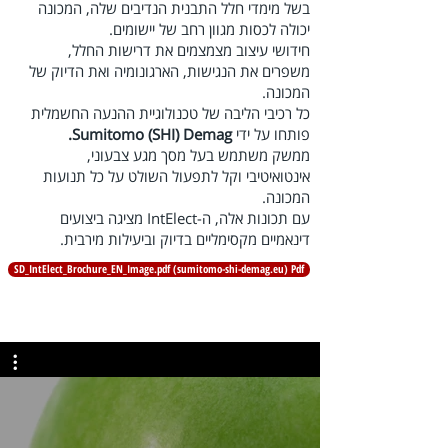
בשל מימדי חלל התבנית הנדיבים שלה, המכונה
יכולה לכסות מגוון רחב של יישומים.
חידושי עיצוב מצמצמים את דרישות החלל,
משפרים את הנגישות, הארגונומיה ואת הדיוק של
המכונה.
כל רכיבי הליבה של טכנולוגיית ההנעה החשמלית
פותחו על ידי
Sumitomo (SHI) Demag.
ממשק משתמש בעל מסך מגע צבעוני,
אינטואיטיבי וקל לתפעול השולט על כל תנועות
המכונה.
עם תכונות אלה, ה-IntElect מציגה ביצועים
דינאמיים מקסימליים בדיוק וביעילות מירבית.
SD_IntElect_Brochure_EN_Image.pdf (sumitomo-shi-demag.eu) Pdf