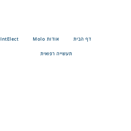
דף הבית
אודות Molo
IntElect-חשמלית
תעשייה רפואית