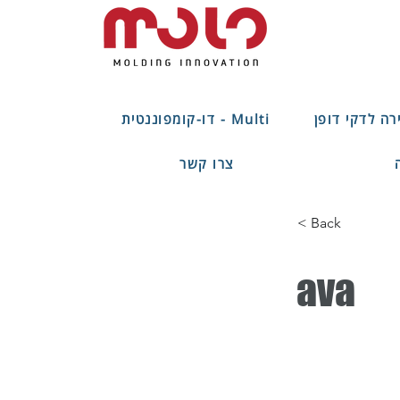
Multi - דו-קומפוננטית
צרו קשר
< Back
ava